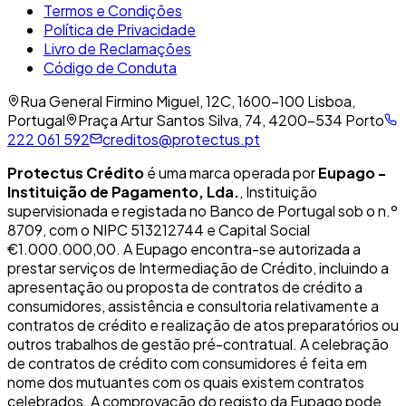
Termos e Condições
Política de Privacidade
Livro de Reclamações
Código de Conduta
Rua General Firmino Miguel, 12C, 1600-100 Lisboa,
Portugal
Praça Artur Santos Silva, 74, 4200-534 Porto
222 061 592
creditos@protectus.pt
Protectus Crédito
é uma marca operada por
Eupago -
Instituição de Pagamento, Lda.
, Instituição
supervisionada e registada no Banco de Portugal sob o n.º
8709, com o NIPC 513212744 e Capital Social
€1.000.000,00. A Eupago encontra-se autorizada a
prestar serviços de Intermediação de Crédito, incluindo a
apresentação ou proposta de contratos de crédito a
consumidores, assistência e consultoria relativamente a
contratos de crédito e realização de atos preparatórios ou
outros trabalhos de gestão pré-contratual. A celebração
de contratos de crédito com consumidores é feita em
nome dos mutuantes com os quais existem contratos
celebrados. A comprovação do registo da Eupago pode