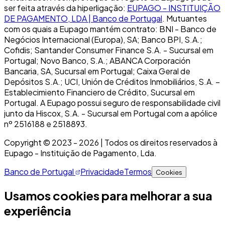
ser feita através da hiperligação:
EUPAGO - INSTITUIÇÃO
DE PAGAMENTO, LDA | Banco de Portugal
. Mutuantes
com os quais a Eupago mantém contrato: BNI - Banco de
Negócios Internacional (Europa), SA; Banco BPI, S.A.;
Cofidis; Santander Consumer Finance S.A. - Sucursal em
Portugal; Novo Banco, S.A.; ABANCA Corporación
Bancaria, SA, Sucursal em Portugal; Caixa Geral de
Depósitos S.A.; UCI, Unión de Créditos Inmobiliários, S.A. –
Establecimiento Financiero de Crédito, Sucursal em
Portugal. A Eupago possui seguro de responsabilidade civil
junto da Hiscox, S.A. - Sucursal em Portugal com a apólice
nº 2516188 e 2518893.
Copyright © 2023 -
2026
| Todos os direitos reservados à
Eupago - Instituição de Pagamento, Lda.
Banco de Portugal
Privacidade
Termos
Cookies
Usamos cookies para melhorar a sua
experiência