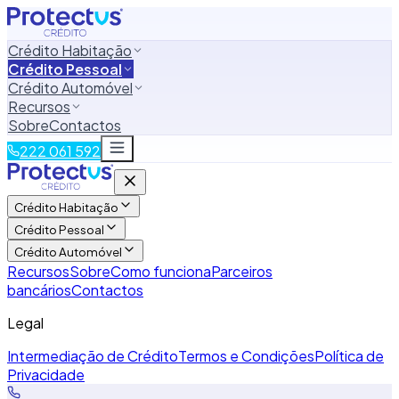
Crédito Habitação
Crédito Pessoal
Crédito Automóvel
Recursos
Sobre
Contactos
222 061 592
Crédito Habitação
Crédito Pessoal
Crédito Automóvel
Recursos
Sobre
Como funciona
Parceiros
bancários
Contactos
Legal
Intermediação de Crédito
Termos e Condições
Política de
Privacidade