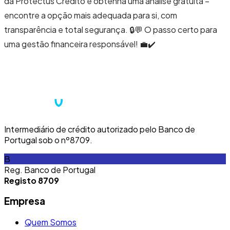
da Protectus Crédito e obtenha uma análise gratuita –
encontre a opção mais adequada para si, com
transparência e total segurança. 🔒💬 O passo certo para
uma gestão financeira responsável! 💼✔️
Intermediário de crédito autorizado pelo Banco de
Portugal sob o nº8709.
B
Reg. Banco de Portugal
Registo 8709
Empresa
Quem Somos