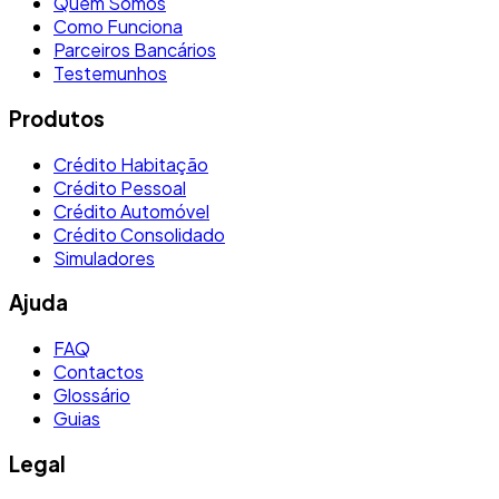
Quem Somos
Como Funciona
Parceiros Bancários
Testemunhos
Produtos
Crédito Habitação
Crédito Pessoal
Crédito Automóvel
Crédito Consolidado
Simuladores
Ajuda
FAQ
Contactos
Glossário
Guias
Legal