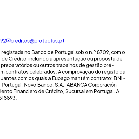
592
creditos@protectus.pt
 e registada no Banco de Portugal sob o n.º 8709, com o
 de Crédito, incluindo a apresentação ou proposta de
s preparatórios ou outros trabalhos de gestão pré-
em contratos celebrados. A comprovação do registo da
tuantes com os quais a Eupago mantém contrato: BNI -
em Portugal; Novo Banco, S.A.; ABANCA Corporación
miento Financiero de Crédito, Sucursal em Portugal. A
2518893.