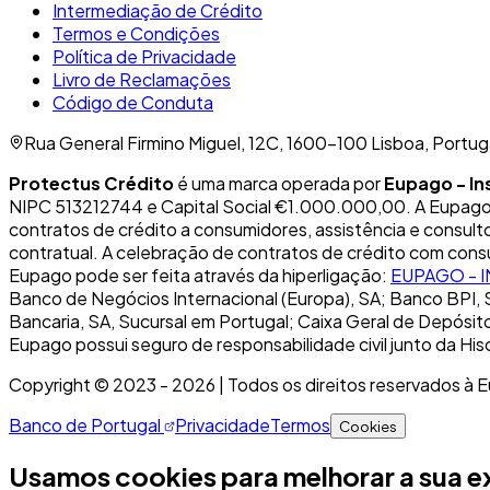
Intermediação de Crédito
Termos e Condições
Política de Privacidade
Livro de Reclamações
Código de Conduta
Rua General Firmino Miguel, 12C, 1600-100 Lisboa, Portug
Protectus Crédito
é uma marca operada por
Eupago - In
NIPC 513212744 e Capital Social €1.000.000,00. A Eupago 
contratos de crédito a consumidores, assistência e consulto
contratual. A celebração de contratos de crédito com con
Eupago pode ser feita através da hiperligação:
EUPAGO - I
Banco de Negócios Internacional (Europa), SA; Banco BPI, 
Bancaria, SA, Sucursal em Portugal; Caixa Geral de Depósitos
Eupago possui seguro de responsabilidade civil junto da His
Copyright © 2023 -
2026
| Todos os direitos reservados à 
Banco de Portugal
Privacidade
Termos
Cookies
Usamos cookies para melhorar a sua e