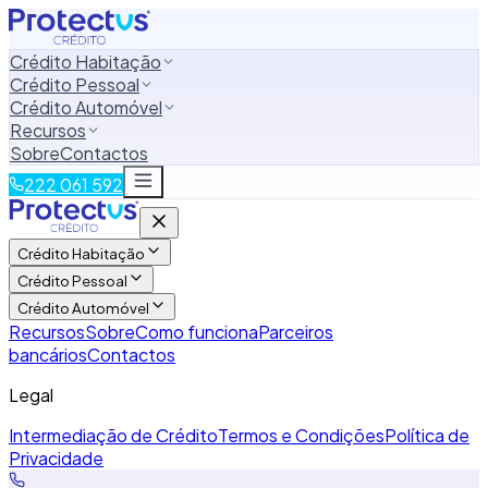
Crédito Habitação
Crédito Pessoal
Crédito Automóvel
Recursos
Sobre
Contactos
222 061 592
Crédito Habitação
Crédito Pessoal
Crédito Automóvel
Recursos
Sobre
Como funciona
Parceiros
bancários
Contactos
Legal
Intermediação de Crédito
Termos e Condições
Política de
Privacidade