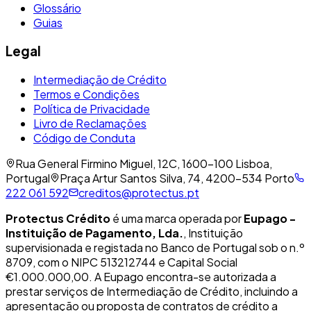
Glossário
Guias
Legal
Intermediação de Crédito
Termos e Condições
Política de Privacidade
Livro de Reclamações
Código de Conduta
Rua General Firmino Miguel, 12C, 1600-100 Lisboa,
Portugal
Praça Artur Santos Silva, 74, 4200-534 Porto
222 061 592
creditos@protectus.pt
Protectus Crédito
é uma marca operada por
Eupago -
Instituição de Pagamento, Lda.
, Instituição
supervisionada e registada no Banco de Portugal sob o n.º
8709, com o NIPC 513212744 e Capital Social
€1.000.000,00. A Eupago encontra-se autorizada a
prestar serviços de Intermediação de Crédito, incluindo a
apresentação ou proposta de contratos de crédito a