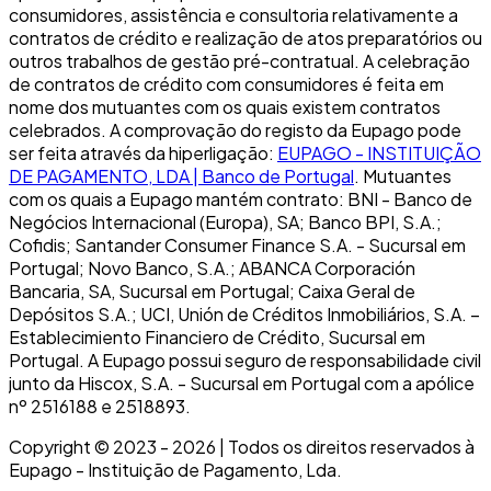
consumidores, assistência e consultoria relativamente a
contratos de crédito e realização de atos preparatórios ou
outros trabalhos de gestão pré-contratual. A celebração
de contratos de crédito com consumidores é feita em
nome dos mutuantes com os quais existem contratos
celebrados. A comprovação do registo da Eupago pode
ser feita através da hiperligação:
EUPAGO - INSTITUIÇÃO
DE PAGAMENTO, LDA | Banco de Portugal
. Mutuantes
com os quais a Eupago mantém contrato: BNI - Banco de
Negócios Internacional (Europa), SA; Banco BPI, S.A.;
Cofidis; Santander Consumer Finance S.A. - Sucursal em
Portugal; Novo Banco, S.A.; ABANCA Corporación
Bancaria, SA, Sucursal em Portugal; Caixa Geral de
Depósitos S.A.; UCI, Unión de Créditos Inmobiliários, S.A. –
Establecimiento Financiero de Crédito, Sucursal em
Portugal. A Eupago possui seguro de responsabilidade civil
junto da Hiscox, S.A. - Sucursal em Portugal com a apólice
nº 2516188 e 2518893.
Copyright © 2023 -
2026
| Todos os direitos reservados à
Eupago - Instituição de Pagamento, Lda.