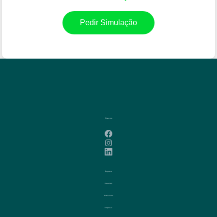
Pedir Simulação
Siga-nos
Empresa
Sobre Nós
Particulares
Empresas