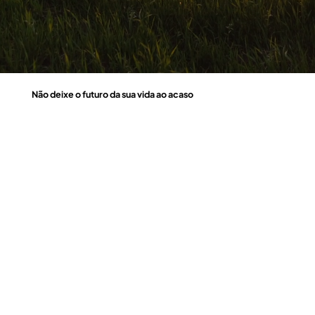
Não deixe o futuro da sua vida ao acaso
O Seguro de Vida Previdência oferece uma proteção vital para garantir a estabilidade financeira da sua família nos momentos mais difíceis. Com diversas coberturas, como invalidez, morte e assistência a longo prazo,
este seguro assegura que os seus entes queridos estarão protegidos quando mais precisarem.
Explore as nossas coberturas, e descubra como podemos protegê-lo de forma completa e fiável!