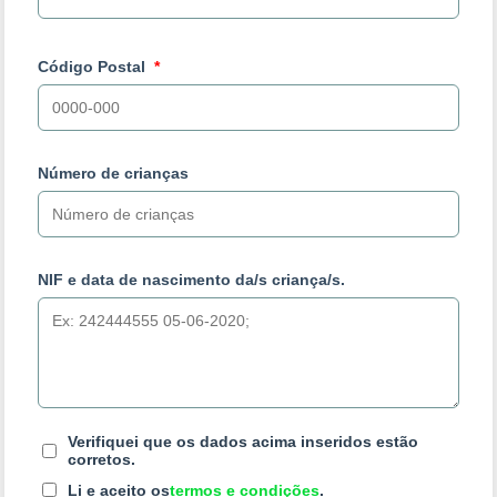
Código Postal
Número de crianças
NIF e data de nascimento da/s criança/s.
Verifiquei que os dados acima inseridos estão
corretos.
Li e aceito os
termos e condições
.