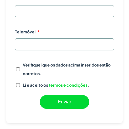
Telemóvel
Verifiquei que os dados acima inseridos estão
corretos.
Li e aceito os
termos e condições
.
Enviar