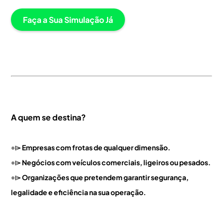
Faça a Sua Simulação Já
A quem se destina?
⌯⌲
Empresas com frotas de qualquer dimensão.
⌯⌲
Negócios com veículos comerciais, ligeiros ou pesados.
⌯⌲
Organizações que pretendem garantir segurança,
legalidade e eficiência na sua operação.