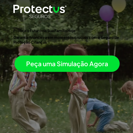
Proteja o Futuro da Sua Família Hoje
Garantia financeira em momentos cruciais com o Seguro de
Proteção Crianças
Peça uma Simulação Agora