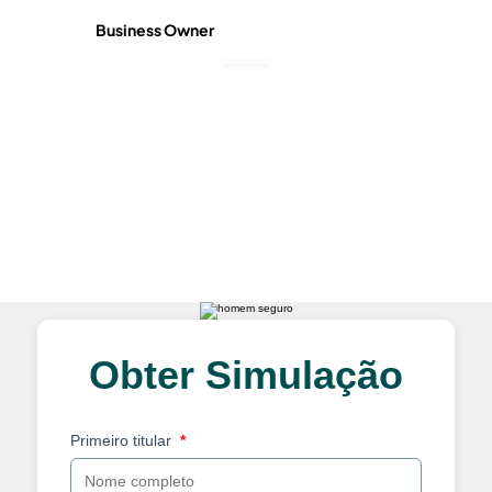
Business Owner
Busine
Obter Simulação
Primeiro titular