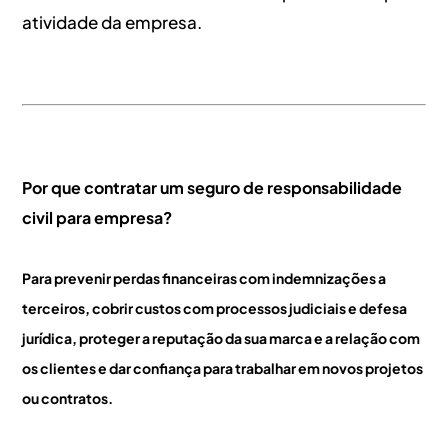
atividade da empresa.
Por que contratar um seguro de responsabilidade
civil para empresa?
Para prevenir perdas financeiras com indemnizações a
terceiros, cobrir custos com processos judiciais e defesa
jurídica, proteger a reputação da sua marca e a relação com
os clientes e dar confiança para trabalhar em novos projetos
ou contratos.