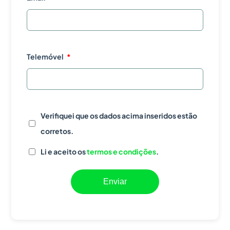
Telemóvel
Verifiquei que os dados acima inseridos estão
corretos.
Li e aceito os
termos e condições
.
Enviar